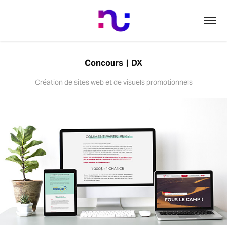
Concours  |  DX
Création de sites web et de visuels promotionnels